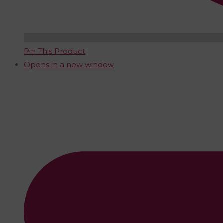
Pin This Product
Opens in a new window