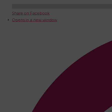
Share on Facebook
Opens in a new window