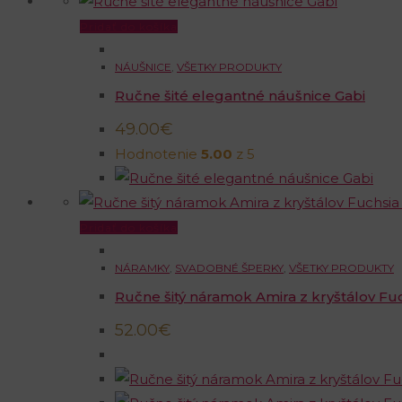
Pridať do košíka
NÁUŠNICE
,
VŠETKY PRODUKTY
Ručne šité elegantné náušnice Gabi
49.00
€
Hodnotenie
5.00
z 5
Pridať do košíka
NÁRAMKY
,
SVADOBNÉ ŠPERKY
,
VŠETKY PRODUKTY
Ručne šitý náramok Amira z kryštálov Fuc
52.00
€