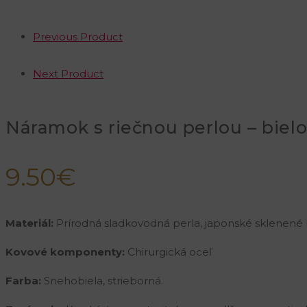
Previous Product
Next Product
Náramok s riečnou perlou – bielo 
9.50
€
Materiál:
Prírodná sladkovodná perla, japonské sklenené M
Kovové komponenty:
Chirurgická oceľ
Farba:
Snehobiela, strieborná.