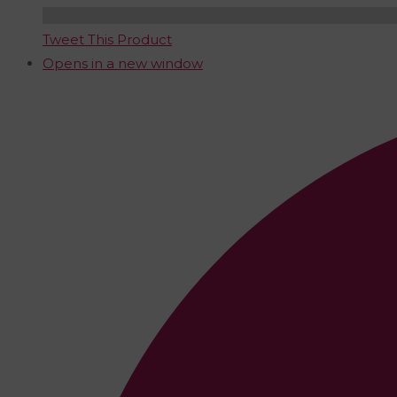
Tweet This Product
Opens in a new window