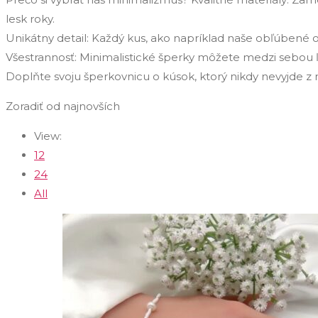
lesk roky.
Unikátny detail: Každý kus, ako napríklad naše obľúbené op
Všestrannosť: Minimalistické šperky môžete medzi sebou ľa
Doplňte svoju šperkovnicu o kúsok, ktorý nikdy nevyjde z 
Zoradiť od najnovších
View:
12
24
All