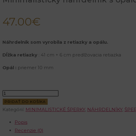
47.00
€
Náhrdelník som vyrobila z retiazky a opálu.
Dĺžka retiazky
: 41 cm + 6 cm predlžovacia retiazka
Opál :
priemer 10 mm
množstvo
Minimalistický
PRIDAŤ DO KOŠÍKA
náhrdelník
Kategórií:
MINIMALISTICKÉ ŠPERKY
,
NÁHRDELNÍKY
,
ŠPE
s
Popis
opálom
Recenzie (0)
z