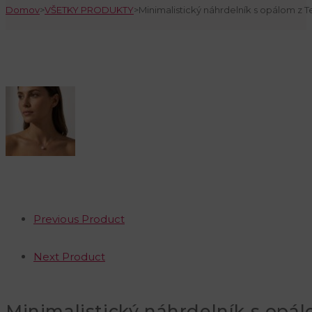
Domov
>
VŠETKY PRODUKTY
>
Minimalistický náhrdelník s opálom z Tel
Previous Product
Next Product
Minimalistický náhrdelník s opálo