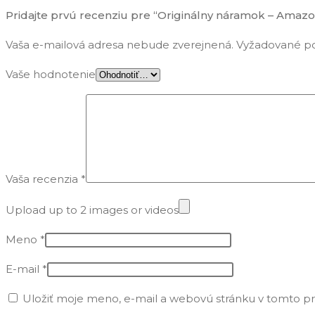
Pridajte prvú recenziu pre “Originálny náramok – Amazon
Vaša e-mailová adresa nebude zverejnená.
Vyžadované po
Vaše hodnotenie
Vaša recenzia
*
Upload up to 2 images or videos
Meno
*
E-mail
*
Uložiť moje meno, e-mail a webovú stránku v tomto p