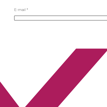
E-mail
*