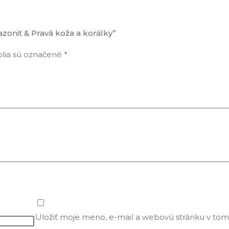
zonit & Pravá koža a korálky”
lia sú označené
*
Uložiť moje meno, e-mail a webovú stránku v tom