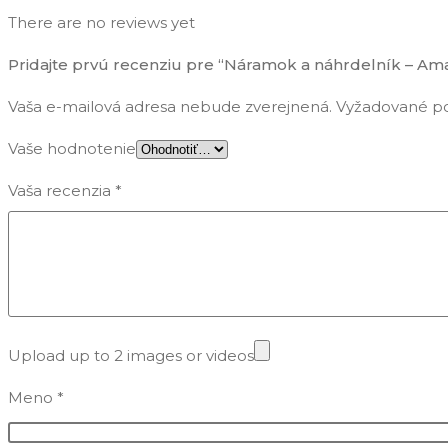
There are no reviews yet
Pridajte prvú recenziu pre “Náramok a náhrdelník – Ama
Vaša e-mailová adresa nebude zverejnená.
Vyžadované po
Vaše hodnotenie
Vaša recenzia
*
Upload up to 2 images or videos
Meno
*