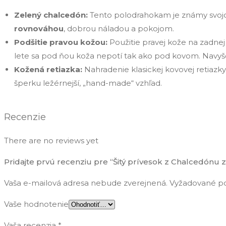
Zelený chalcedón:
Tento polodrahokam je známy svojou 
rovnováhou
, dobrou náladou a pokojom.
Podšitie pravou kožou:
Použitie pravej kože na zadnej
lete sa pod ňou koža nepotí tak ako pod kovom. Navyše 
Kožená retiazka:
Nahradenie klasickej kovovej retiazky
šperku ležérnejší, „hand-made“ vzhľad.
Recenzie
There are no reviews yet
Pridajte prvú recenziu pre “Šitý prívesok z Chalcedónu 
Vaša e-mailová adresa nebude zverejnená.
Vyžadované po
Vaše hodnotenie
Vaša recenzia
*