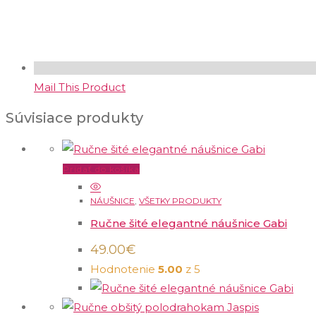
Mail This Product
Súvisiace produkty
Pridať do košíka
NÁUŠNICE
,
VŠETKY PRODUKTY
Ručne šité elegantné náušnice Gabi
49.00
€
Hodnotenie
5.00
z 5