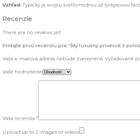
Vzhľad:
Typický je svojou svetlomodrou až tyrkysovou fa
Recenzie
There are no reviews yet
Pridajte prvú recenziu pre “Šitý luxusný prívesok z pol
Vaša e-mailová adresa nebude zverejnená.
Vyžadované po
Vaše hodnotenie
Vaša recenzia
*
Upload up to 2 images or videos