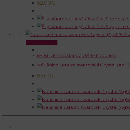
52.00
€
Pridať do košíka
NÁUŠNICE Z KRYŠTÁLOV
,
VŠETKY PRODUKTY
Náušnice Lara zo swarovski Crystal (Ag92
85.00
€