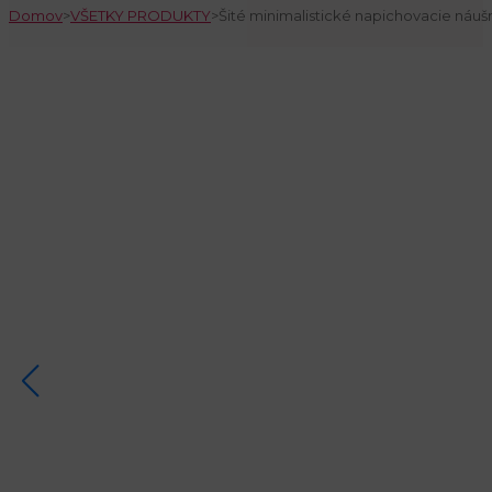
Domov
>
VŠETKY PRODUKTY
>
Šité minimalistické napichovacie náušn