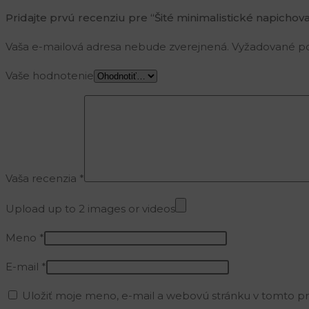
Pridajte prvú recenziu pre “Šité minimalistické napichova
Vaša e-mailová adresa nebude zverejnená.
Vyžadované po
Vaše hodnotenie
Vaša recenzia
*
Upload up to 2 images or videos
Meno
*
E-mail
*
Uložiť moje meno, e-mail a webovú stránku v tomto p