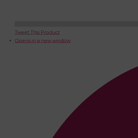
Tweet This Product
Opens in a new window