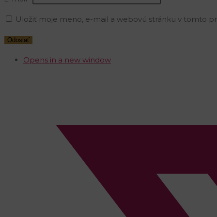
Uložiť moje meno, e-mail a webovú stránku v tomto p
Opens in a new window