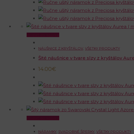
Pridať do košíka
NÁUŠNICE Z KRYŠTÁLOV
,
VŠETKY PRODUKTY
Šité náušnice v tvare slzy z kryštálov Aur
14.00
€
Pridať do košíka
NÁRAMKY
,
SVADOBNÉ ŠPERKY
,
VŠETKY PRODUKTY