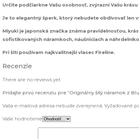
Určite podčiarkne Vašu osobnosť, zvýrazni Vašu krásu
Je to elegantný šperk, ktorý nebudete obdivovať len v
Miyuki je japonská značka známa pravidelnosťou, krásn
sofistikovaných náramkoch, náušniciach a náhrdelníko
Pri šití používam najkvalitnejší vlasec Fireline.
Recenzie
There are no reviews yet
Pridajte prvú recenziu pre “Originálny šitý náramok z Blu
Vaša e-mailová adresa nebude zverejnená.
Vyžadované po
Vaše hodnotenie