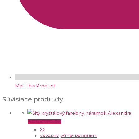
Mail This Product
Súvisiace produkty
Pridať do košíka
NÁRAMKY
,
VŠETKY PRODUKTY