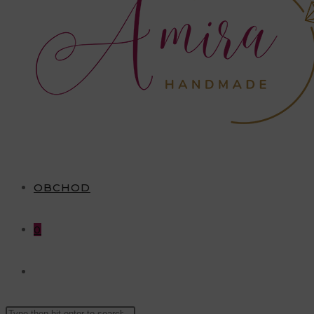
OBCHOD
0
TOGGLE
Search
WEBSITE