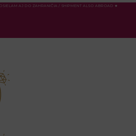
OSIELAM AJ DO ZAHRANIČIA / SHIPMENT ALSO ABROAD ★