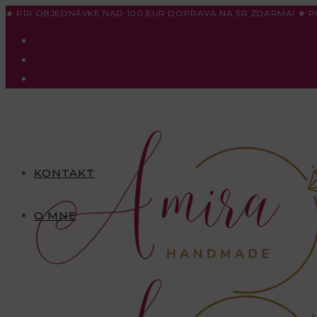
Skip
★ PRI OBJEDNÁVKE NAD 100 EUR DOPRAVA NA SR ZDARMA! ★ P
to
content
KONTAKT
O MNE