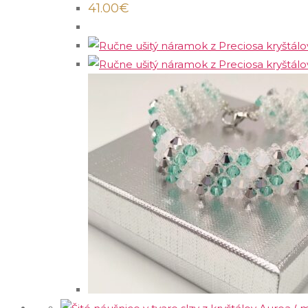
41.00
€