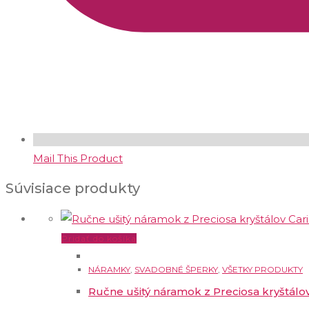
Mail This Product
Súvisiace produkty
Pridať do košíka
NÁRAMKY
,
SVADOBNÉ ŠPERKY
,
VŠETKY PRODUKTY
Ručne ušitý náramok z Preciosa kryštálo