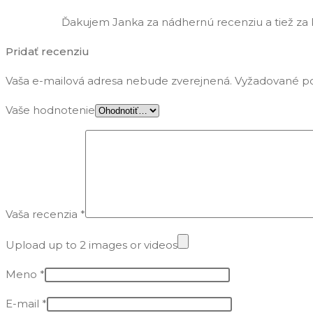
Ďakujem Janka za nádhernú recenziu a tiež za k
Pridať recenziu
Vaša e-mailová adresa nebude zverejnená.
Vyžadované po
Vaše hodnotenie
Vaša recenzia
*
Upload up to 2 images or videos
Meno
*
E-mail
*