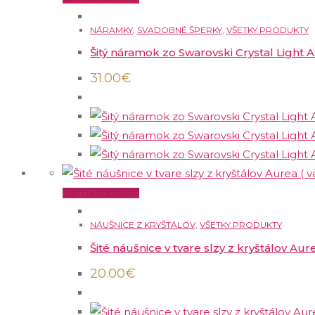
NÁRAMKY
,
SVADOBNÉ ŠPERKY
,
VŠETKY PRODUKTY
Šitý náramok zo Swarovski Crystal Light 
31.00
€
Pridať do košíka
NÁUŠNICE Z KRYŠTÁLOV
,
VŠETKY PRODUKTY
Šité náušnice v tvare slzy z kryštálov Aure
20.00
€