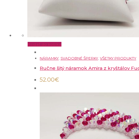
Pridať do košíka
NÁRAMKY
,
SVADOBNÉ ŠPERKY
,
VŠETKY PRODUKTY
Ručne šitý náramok Amira z kryštálov Fuc
52.00
€