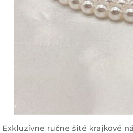
Exkluzívne ručne šité krajkové ná