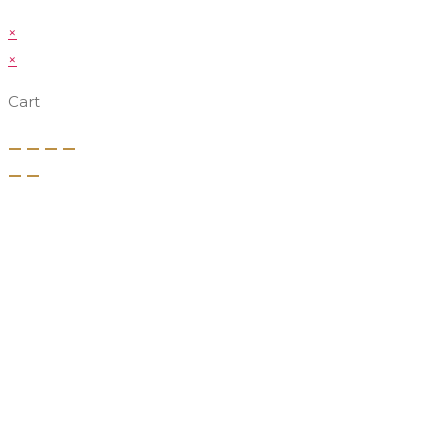
×
×
Cart