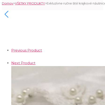
Domov
>
VŠETKY PRODUKTY
>
Exkluzívne ručne šité krajkové náušnice
Previous Product
Next Product