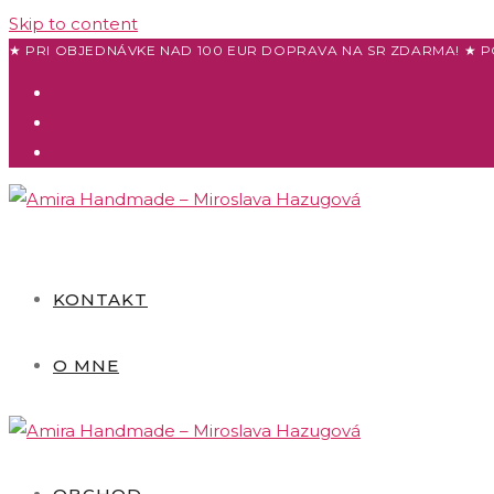
Skip to content
★ PRI OBJEDNÁVKE NAD 100 EUR DOPRAVA NA SR ZDARMA! ★ P
KONTAKT
O MNE