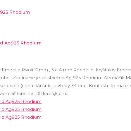
ald Ag925 Rhodium
v Emerald Rivoli 12mm , 3 a 4 mm Rondelle kryštálov Emera
oho. Zapínanie je zo striebra Ag 925 Rhodium Afroháčik M
kej ocele (cena náušníc je vtedy 34 eur). Kontaktujte ma e
m niť Fireline. Dĺžka : 4,5 cm…