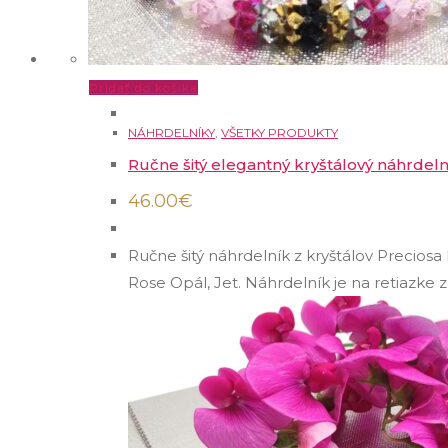
Pridať do košíka
NÁHRDELNÍKY
,
VŠETKY PRODUKTY
Ručne šitý elegantný kryštálový náhrdeln
46.00
€
Ručne šitý náhrdelník z kryštálov Preciosa
Rose Opál, Jet. Náhrdelník je na retiazke z