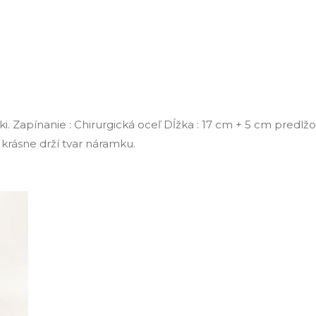
. Zapínanie : Chirurgická oceľ Dĺžka : 17 cm + 5 cm predlžov
 krásne drží tvar náramku.