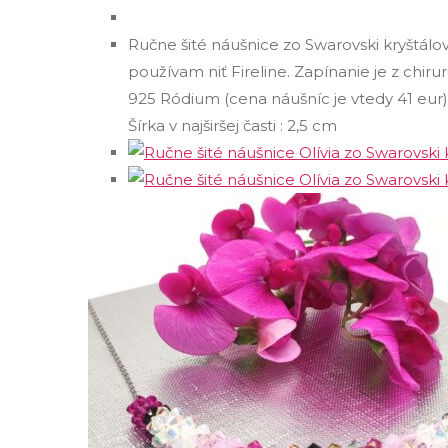
Ručne šité náušnice zo Swarovski kryštálov
používam niť Fireline. Zapínanie je z chir
925 Ródium (cena náušníc je vtedy 41 eu
Šírka v najširšej časti : 2,5 cm