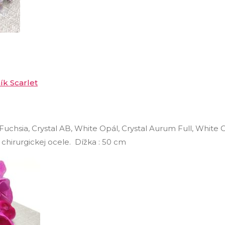
ík Scarlet
 Fuchsia, Crystal AB, White Opál, Crystal Aurum Full, White 
 chirurgickej ocele. Dížka : 50 cm