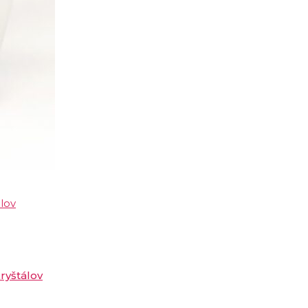
ryštálov